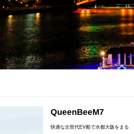
QueenBeeM7
快適な次世代EV船で水都大阪をまる