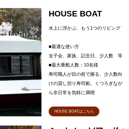
HOUSE BOAT
水上に浮かぶ、もう1つのリビング
■最適な使い方
女子会、家族、記念日、少人数 等
■最大乗船人数：10名様
寿司職人が目の前で握る、少人数向
けの貸し切り寿司船。くつろぎなが
ら非日常を気軽に満喫
HOUSE BOATはこちら