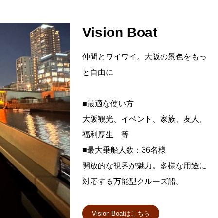
Vision Boat
仲間とワイワイ。大阪の景色をもっ
と自由に
■最適な使い方
大阪観光、イベント、家族、友人、
福利厚生 等
■最大乗船人数：36名様
開放的な視界が魅力。多様な用途に
対応する万能型クルーズ船。
Vision Boatはこちら