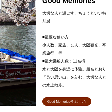
Good Memories
大切な人と過ごす、ちょうどいい特
別感
■最適な使い方
少人数、家族、友人、大阪観光、卒
業旅行 等
■最大乗船人数：11名様
水と大阪を身近に体験。船名どおり
「良い思い出」を刻む、大切な人と
の水上散歩。
Good Memories号はこちら