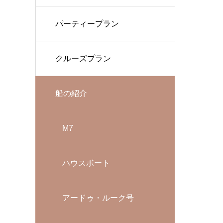
パーティープラン
クルーズプラン
船の紹介
M7
ハウスボート
アードゥ・ルーク号