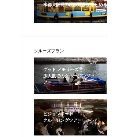
水都大阪発の鉄板焼きが楽しめる貸切クルーズ
クルーズプラン
グッド メモリーズ号
少人数でのクルージングツ
アー
ビジョンボート
クルージングツアー