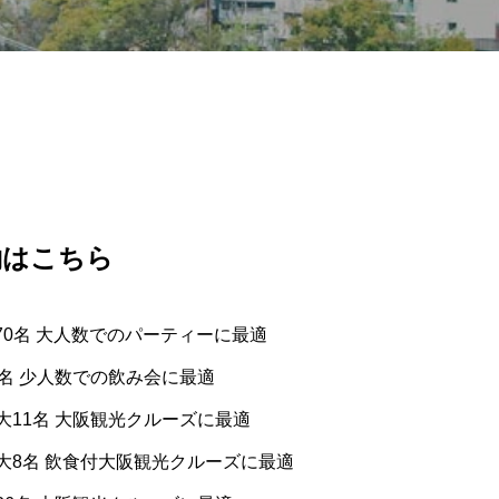
約はこちら
 最大70名 大人数でのパーティーに最適
0名 少人数での飲み会に最適
大11名 大阪観光クルーズに最適
大8名 飲食付大阪観光クルーズに最適