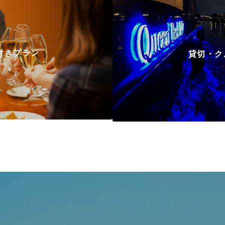
付きプラン
貸切・ク