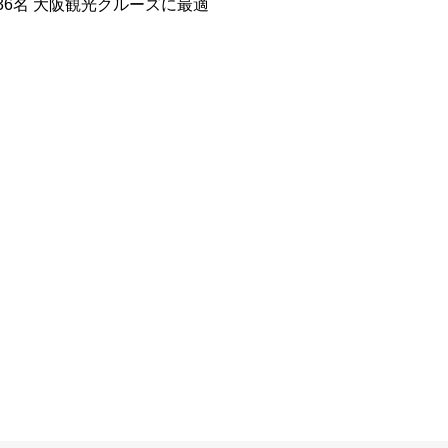
36名 大阪観光クルーズに最適