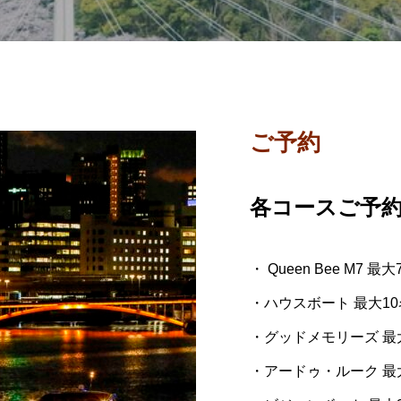
ご予約
各コースご予
・ Queen Bee M7
・ハウスボート 最大1
・グッドメモリーズ 最
・アードゥ・ルーク 最