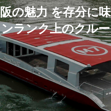
様々なイベントを
お料理とくつろぎの