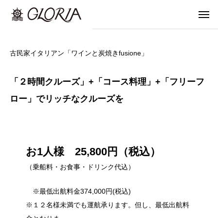
古民家イタリアン「ワインと炭焼きfusione」
「２時間クルーズ」+「コース料理」+「フリーフ
ロー」でリッチなクルーズを
お1人様 25,800円（税込）
（乗船料・お食事・ドリンク代込）
※最低出航料金374,000円(税込)
※１２名様未満でも運航承ります。但し、最低出航料