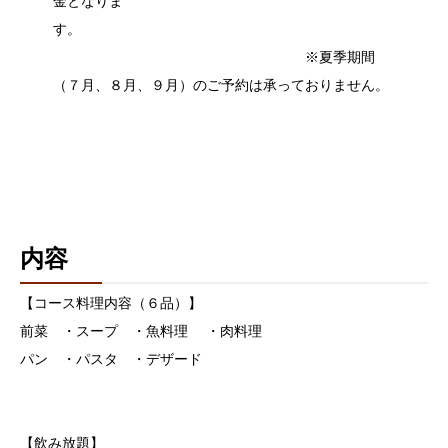
金となりま
す。
※夏季期間
（７月、８月、９月）のご予約は承っておりません。
内容
【コース料理内容（６品）】
前菜 ・スープ ・魚料理 ・肉料理
パン ・パスタ ・デザード
【飲み放題】