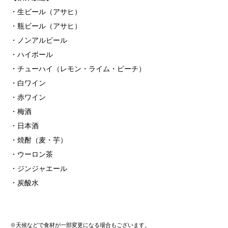
・生ビール（アサヒ）
・瓶ビール（アサヒ）
・ノンアルビール
・ハイボール
・チューハイ（レモン・ライム・ピーチ）
・白ワイン
・赤ワイン
・梅酒
・日本酒
・焼酎（麦・芋）
・ウーロン茶
・ジンジャエール
・炭酸水
※天候などで食材が一部変更になる場合もございます。