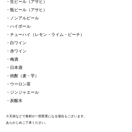
・生ビール（アサヒ）
・瓶ビール（アサヒ）
・ノンアルビール
・ハイボール
・チューハイ（レモン・ライム・ピーチ）
・白ワイン
・赤ワイン
・梅酒
・日本酒
・焼酎（麦・芋）
・ウーロン茶
・ジンジャエール
・炭酸水
※天候などで食材が一部変更になる場合もございます。
あらかじめご了承ください。