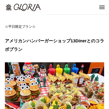
☆平日限定プラン☆
アメリカンハンバーガーショップ13Dinerとのコラ
ボプラン